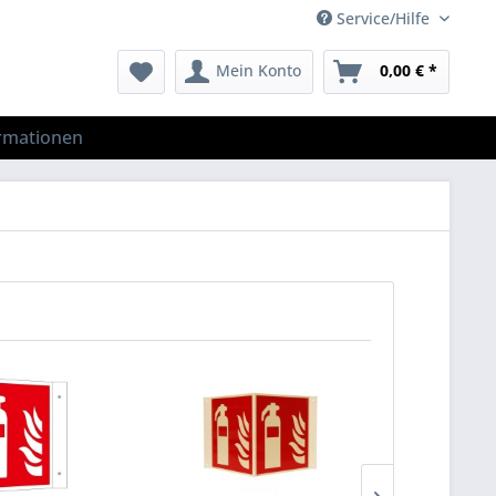
Service/Hilfe
Mein Konto
0,00 € *
rmationen