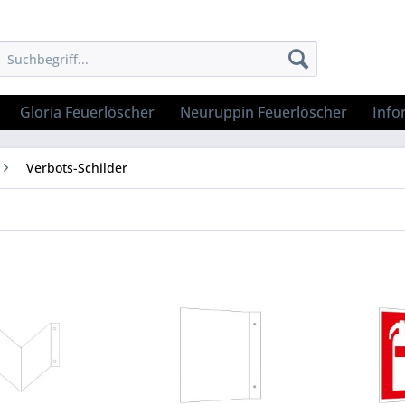
Gloria Feuerlöscher
Neuruppin Feuerlöscher
Info
Verbots-Schilder