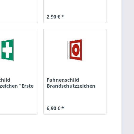
2,90 € *
hild
Fahnenschild
zeichen "Erste
Brandschutzzeichen
V...
"Brandmelder",...
6,90 € *