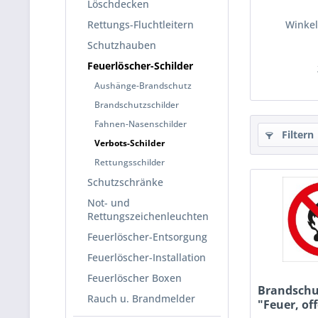
Löschdecken
Rettungs-Fluchtleitern
Winkel
Schutzhauben
Feuerlöscher-Schilder
Aushänge-Brandschutz
Brandschutzschilder
Fahnen-Nasenschilder
Filtern
Verbots-Schilder
Rettungsschilder
Schutzschränke
Not- und
Rettungszeichenleuchten
Feuerlöscher-Entsorgung
Feuerlöscher-Installation
Feuerlöscher Boxen
Brandschu
Rauch u. Brandmelder
"Feuer, of