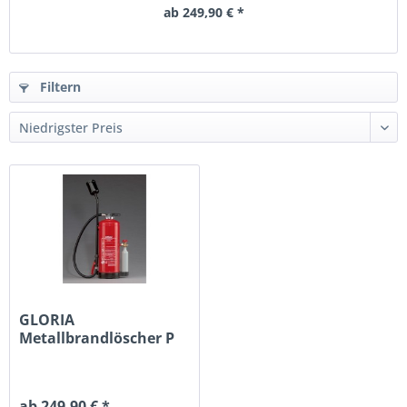
ab 249,90 € *
Filtern
GLORIA
Metallbrandlöscher P
12 M
ab 249,90 € *