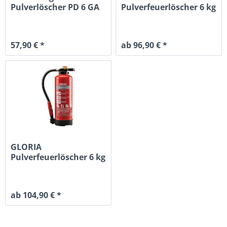
Pulverlöscher PD 6 GA
Pulverfeuerlöscher 6 kg
-...
P 6 EASY 10 LE
57,90 € *
ab 96,90 € *
GLORIA
Pulverfeuerlöscher 6 kg
P 6 PRO 10 LE
ab 104,90 € *