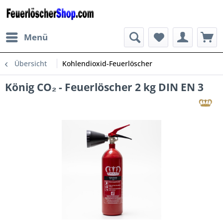
Menü
Übersicht
Kohlendioxid-Feuerlöscher
König CO₂ - Feuerlöscher 2 kg DIN EN 3