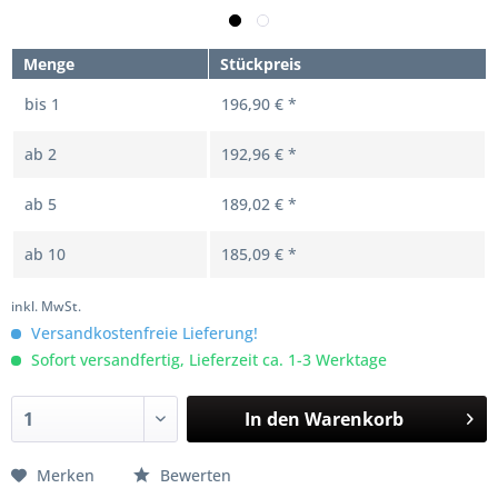
Menge
Stückpreis
bis
1
196,90 € *
ab
2
192,96 € *
ab
5
189,02 € *
ab
10
185,09 € *
inkl. MwSt.
Versandkostenfreie Lieferung!
Sofort versandfertig, Lieferzeit ca. 1-3 Werktage
In den
Warenkorb
Merken
Bewerten