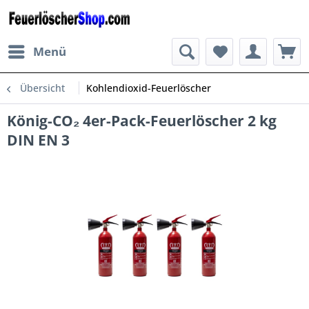
Menü
Übersicht
Kohlendioxid-Feuerlöscher
König-CO₂ 4er-Pack-Feuerlöscher 2 kg
DIN EN 3