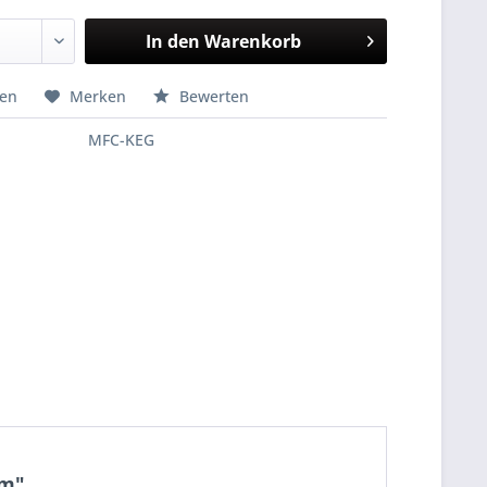
In den
Warenkorb
hen
Merken
Bewerten
MFC-KEG
mm"