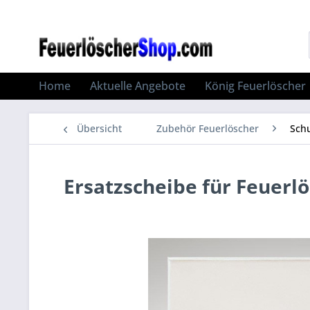
Home
Aktuelle Angebote
König Feuerlöscher
Übersicht
Zubehör Feuerlöscher
Sch
Ersatzscheibe für Feuer