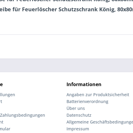
heibe für Feuerlöscher Schutzschrank König, 80x
ce
Informationen
ellungen
Angaben zur Produktsicherheit
rt
Batterienverordnung
Über uns
 Zahlungsbedingungen
Datenschutz
ht
Allgemeine Geschäftsbedingung
mular
Impressum